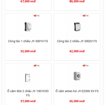
67,000 vnđ
80,000 vnđ
Công tắc 1 chiều JY-5001V FS
Công tắc 2 chiều JY-5002V FS
32,000 vnđ
42,000 vnđ
Ổ cắm đơn 2 chấu JY-1001SVD
Ổ cắm anten tivi JY-E2003 SV FS
FS
37,000 vnđ
65,000 vnđ