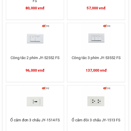
FS
80,000 vnđ
57,000 vnđ
Công tắc 2 phím JY-52552 FS
Công tắc 3 phím JY-53552 FS
96,000 vnđ
137,000 vnđ
Ổ cắm đơn 3 chấu JY-1514 FS
Ổ cắm đôi 3 chấu JY-1513 FS