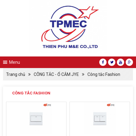
Menu
Trang chủ
CÔNG TẮC - Ổ CẮM JYE
Công tắc Fashion
CÔNG TẮC FASHION