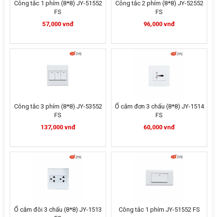
Công tắc 1 phím (8*8) JY-51552
Công tắc 2 phím (8*8) JY-52552
FS
FS
57,000 vnđ
96,000 vnđ
Công tắc 3 phím (8*8) JY-53552
Ổ cắm đơn 3 chấu (8*8) JY-1514
FS
FS
137,000 vnđ
60,000 vnđ
Ổ cắm đôi 3 chấu (8*8) JY-1513
Công tắc 1 phím JY-51552 FS