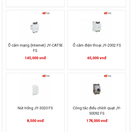
Ổ cắm mạng (Internet) JY-CAT5E
Ổ cắm điện thoại JY-2002 FS
FS
145,000 vnđ
65,000 vnđ
Nút trống JY-3020 FS
Công tắc điểu chỉnh quạt JY-
50092 FS
8,500 vnđ
178,000 vnđ