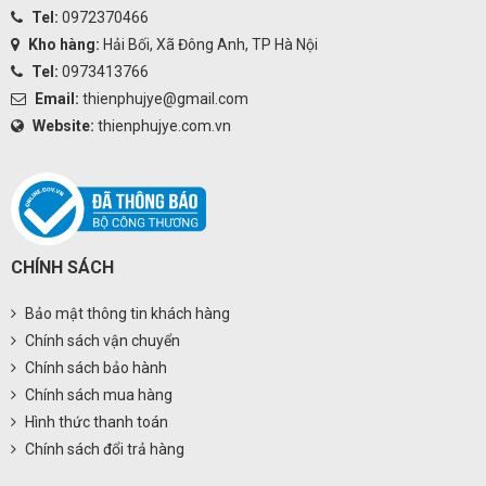
Tel:
0972370466
Kho hàng:
Hải Bối, Xã Đông Anh, TP Hà Nội
Tel:
0973413766
Email:
thienphujye@gmail.com
Website:
thienphujye.com.vn
CHÍNH SÁCH
Bảo mật thông tin khách hàng
Chính sách vận chuyển
Chính sách bảo hành
Chính sách mua hàng
Hình thức thanh toán
Chính sách đổi trả hàng