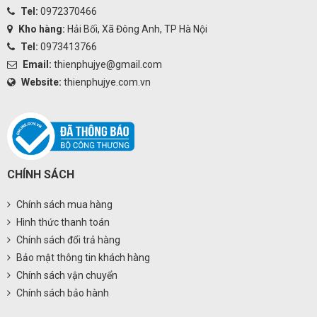
Tel:
0972370466
Kho hàng:
Hải Bối, Xã Đông Anh, TP Hà Nội
Tel:
0973413766
Email:
thienphujye@gmail.com
Website:
thienphujye.com.vn
CHÍNH SÁCH
Chính sách mua hàng
Hình thức thanh toán
Chính sách đổi trả hàng
Bảo mật thông tin khách hàng
Chính sách vận chuyển
Chính sách bảo hành