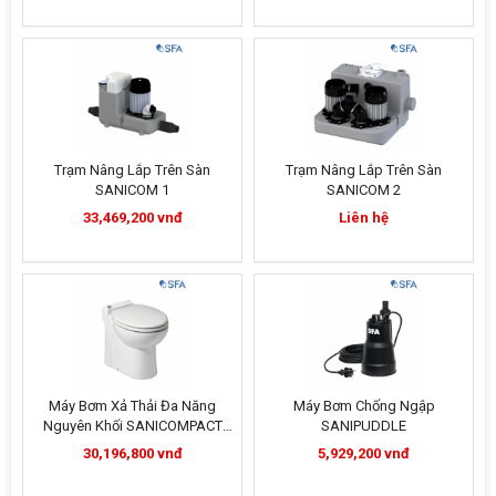
Trạm Nâng Lắp Trên Sàn
Trạm Nâng Lắp Trên Sàn
SANICOM 1
SANICOM 2
33,469,200 vnđ
Liên hệ
Máy Bơm Xả Thải Đa Năng
Máy Bơm Chống Ngập
Nguyên Khối SANICOMPACT
SANIPUDDLE
PRO
30,196,800 vnđ
5,929,200 vnđ