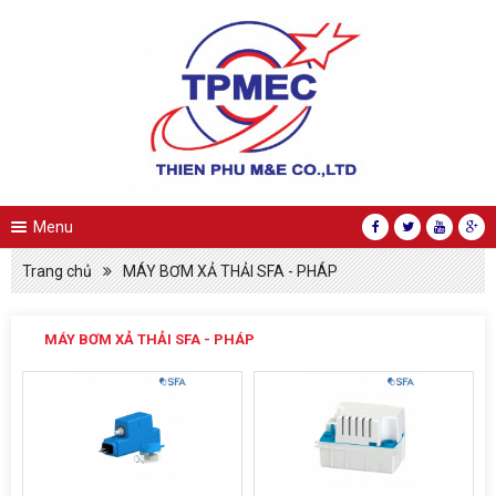
Menu
Trang chủ
MÁY BƠM XẢ THẢI SFA - PHÁP
MÁY BƠM XẢ THẢI SFA - PHÁP