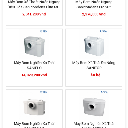
Máy Bơm Xả Thoát Nước Ngưng
Máy Bơm Nước Ngưng
Điều Hòa Sanicondens Clim Mini
Sanicondens Pro v02
S
2,041,200 vnđ
2,376,000 vnđ
Máy Bơm Nghiền Xả Thải
Máy Bơm Xả Thải Đa Năng
SANIFLO
SANITOP
14,029,200 vnđ
Liên hệ
Máy Bơm Nghiền Xả Thải
Máy Bơm Nghiền Xả Thải