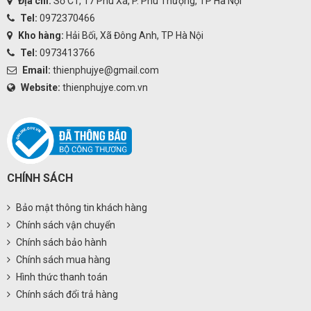
Địa chỉ:
Số C1, 17 Phú Xá, P. Phú Thượng, TP Hà Nội
Tel:
0972370466
Kho hàng:
Hải Bối, Xã Đông Anh, TP Hà Nội
Tel:
0973413766
Email:
thienphujye@gmail.com
Website:
thienphujye.com.vn
CHÍNH SÁCH
Bảo mật thông tin khách hàng
Chính sách vận chuyển
Chính sách bảo hành
Chính sách mua hàng
Hình thức thanh toán
Chính sách đổi trả hàng