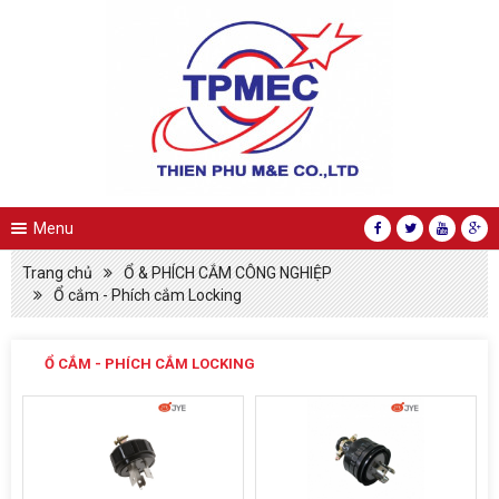
Menu
Trang chủ
Ổ & PHÍCH CẮM CÔNG NGHIỆP
Ổ cắm - Phích cắm Locking
Ổ CẮM - PHÍCH CẮM LOCKING