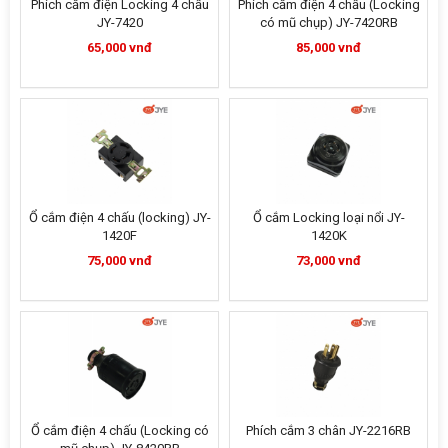
Phích cắm điện Locking 4 chấu
Phích cắm điện 4 chấu (Locking
JY-7420
có mũ chụp) JY-7420RB
65,000 vnđ
85,000 vnđ
Ổ cắm điện 4 chấu (locking) JY-
Ổ cắm Locking loại nổi JY-
1420F
1420K
75,000 vnđ
73,000 vnđ
Ổ cắm điện 4 chấu (Locking có
Phích cắm 3 chân JY-2216RB