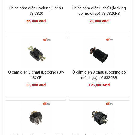
Phích cắm điện Locking 3 chấu
Phích cắm điện 3 chấu (locking
JY-7320
có mũ chụp) JY-7320RB
55,000 vnđ
70,000 vnđ
Ổ cắm điện 3 chấu (Locking) JY-
Ổ cắm điện 3 chấu (Locking có
1320F
mũ chụp) JY-8320RB
65,000 vnđ
125,000 vnđ