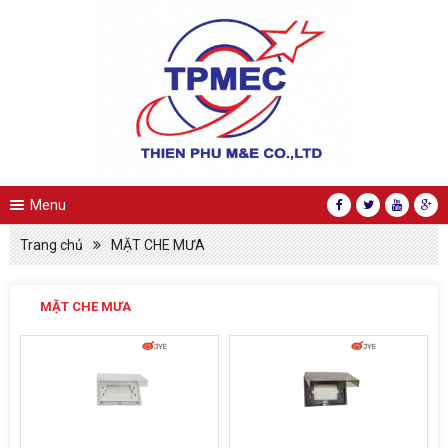
Menu
Trang chủ
MẶT CHE MƯA
MẶT CHE MƯA