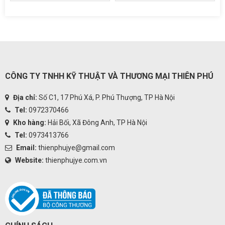
CÔNG TY TNHH KỸ THUẬT VÀ THƯƠNG MẠI THIÊN PHÚ
Địa chỉ:
Số C1, 17 Phú Xá, P. Phú Thượng, TP Hà Nội
Tel:
0972370466
Kho hàng:
Hải Bối, Xã Đông Anh, TP Hà Nội
Tel:
0973413766
Email:
thienphujye@gmail.com
Website:
thienphujye.com.vn