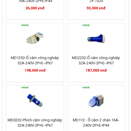
16A-240V-2P+E-IP44
JY-7320
26,000 vnđ
55,000 vnđ
MD1232-Ổ cắm công nghiệp
MD2232-Ổ cắm công nghiệp
32A-240V-2P+E--IP67
32A-240V-2P+E--IP67
198,000 vnđ
187,000 vnđ
MD0232-Phích cắm công nghiệp
MD112 - Ổ cắm 2 chân 16A-
32A-240V-2P+E--IP67
240V-2P+E-IP44