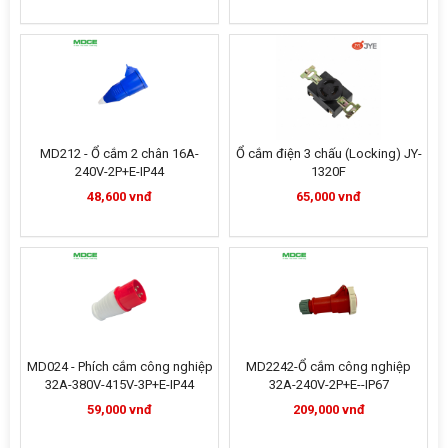
MD212 - Ổ cắm 2 chân 16A-
Ổ cắm điện 3 chấu (Locking) JY-
240V-2P+E-IP44
1320F
48,600 vnđ
65,000 vnđ
MD024 - Phích cắm công nghiệp
MD2242-Ổ cắm công nghiệp
32A-380V-415V-3P+E-IP44
32A-240V-2P+E--IP67
59,000 vnđ
209,000 vnđ