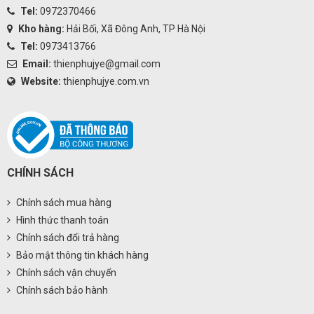
Tel:
0972370466
Kho hàng:
Hải Bối, Xã Đông Anh, TP Hà Nội
Tel:
0973413766
Email:
thienphujye@gmail.com
Website:
thienphujye.com.vn
CHÍNH SÁCH
Chính sách mua hàng
Hình thức thanh toán
Chính sách đổi trả hàng
Bảo mật thông tin khách hàng
Chính sách vận chuyển
Chính sách bảo hành