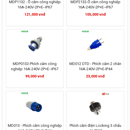
MDP1132 - Ổ cắm công nghiệp
MDP2132-Ổ cắm công nghiệp
16A-240V-2P+E--IP67
16A-240V-2P+E--IP67
121,000 vnđ
105,000 vnđ
MDP0132-Phích cắm công
MD012 DTD - Phích cắm 2 chân
nghiệp 16A-240V-2P+E--IP67
16A-240V-2P+E-IP44
99,000 vnđ
23,000 vnđ
MD013 - Phích cắm công nghiệp
Phích cắm điện Locking 3 chấu