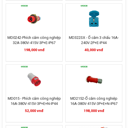
MD0242-Phích cắm công nghiệp
MD322SX - Ổ cắm 3 chấu 16A-
32A-380V-415V-3P+E-IP67
240V-2P+E-IP44
198,000 vnđ
40,000 vnđ
MD015 - Phích cắm công nghiệp
MD2152-Ổ cắm công nghiệp
16A-380V-415V-3P+E+N-IP44
16A-380V-415V-3P+E+N-IP67
52,000 vnđ
198,000 vnđ