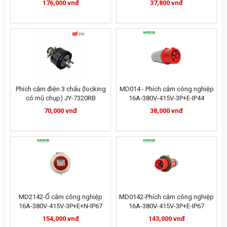
176,000 vnđ
37,800 vnđ
Phích cắm điện 3 chấu (locking
MD014 - Phích cắm công nghiệp
có mũ chụp) JY-7320RB
16A-380V-415V-3P+E-IP44
70,000 vnđ
38,000 vnđ
MD2142-Ổ cắm công nghiệp
MD0142-Phích cắm công nghiệp
16A-380V-415V-3P+E+N-IP67
16A-380V-415V-3P+E-IP67
154,000 vnđ
143,000 vnđ