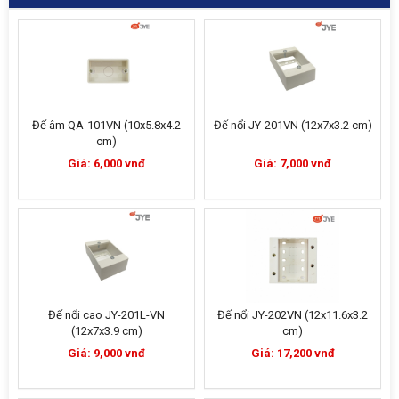
Đế âm QA-101VN (10x5.8x4.2
Đế nổi JY-201VN (12x7x3.2 cm)
cm)
Giá: 6,000 vnđ
Giá: 7,000 vnđ
Đế nổi cao JY-201L-VN
Đế nổi JY-202VN (12x11.6x3.2
(12x7x3.9 cm)
cm)
Giá: 9,000 vnđ
Giá: 17,200 vnđ