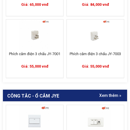
Giá: 65,000 vnđ
Giá: 84,000 vnđ
Phích cắm điện 3 chấu JY-7001
Phích cắm điện 3 chấu JY-7003
Giá: 55,000 vnđ
Giá: 55,000 vnđ
CÔNG TẮC - Ổ CẮM JYE
Xem thêm »