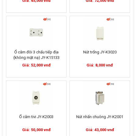
Giá: 45,000 vnđ
Giá: 72,000 vnđ
Ổ cắm đôi 3 chấu tiếp địa
Nút trống JY-K3020
(không mặt nạ) JY-K15133
Giá: 52,000 vnđ
Giá: 8,000 vnđ
Ổ cắm tivi JY-K2003
Nút nhấn chuông JY-K2001
Giá: 50,000 vnđ
Giá: 43,000 vnđ