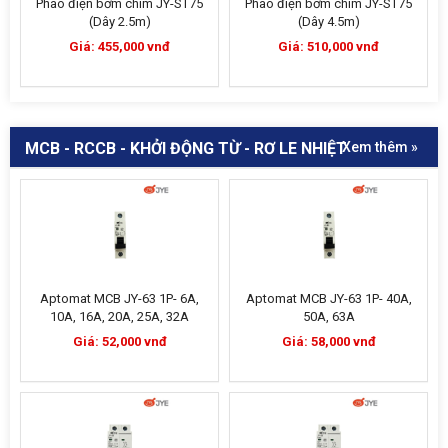
Phao điện bơm chìm JY-ST75
Phao điện bơm chìm JY-ST75
(Dây 2.5m)
(Dây 4.5m)
Giá: 455,000 vnđ
Giá: 510,000 vnđ
MCB - RCCB - KHỞI ĐỘNG TỪ - RƠ LE NHIỆT
Xem thêm »
Aptomat MCB JY-63 1P- 6A,
Aptomat MCB JY-63 1P- 40A,
10A, 16A, 20A, 25A, 32A
50A, 63A
Giá: 52,000 vnđ
Giá: 58,000 vnđ