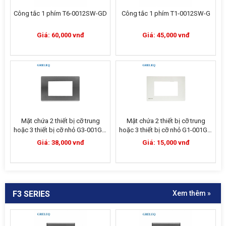
Công tắc 1 phím T6-0012SW-GD
Công tắc 1 phím T1-0012SW-G
Giá: 60,000 vnđ
Giá: 45,000 vnđ
Mặt chứa 2 thiết bị cỡ trung
Mặt chứa 2 thiết bị cỡ trung
hoặc 3 thiết bị cỡ nhỏ G3-001GL-
hoặc 3 thiết bị cỡ nhỏ G1-001GL-
G
W
Giá: 38,000 vnđ
Giá: 15,000 vnđ
F3 SERIES
Xem thêm »