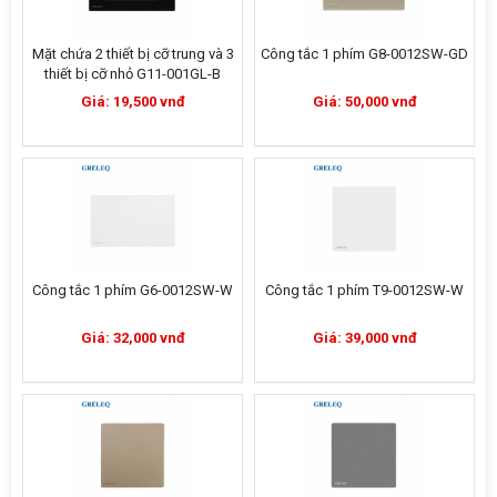
Mặt chứa 2 thiết bị cỡ trung và 3
Công tắc 1 phím G8-0012SW-GD
thiết bị cỡ nhỏ G11-001GL-B
Giá: 19,500 vnđ
Giá: 50,000 vnđ
Công tắc 1 phím G6-0012SW-W
Công tắc 1 phím T9-0012SW-W
Giá: 32,000 vnđ
Giá: 39,000 vnđ