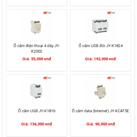
Ổ cắm điện thoại 4 dây JY-
Ổ cắm USB đôi JY-K1824
K2002
Giá: 55,000 vnđ
Giá: 192,000 vnđ
Ổ cắm USB JY-K1816
Ổ cắm data (Internet) JY-KCAT5E
Giá: 136,000 vnđ
Giá: 90,000 vnđ