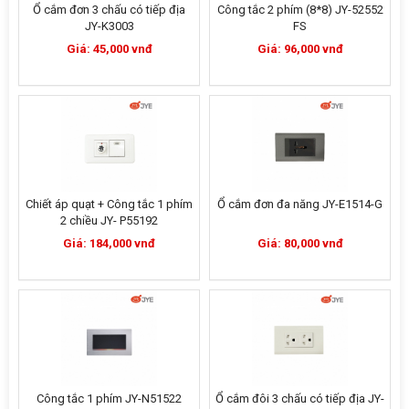
Ổ cắm đơn 3 chấu có tiếp địa
Công tắc 2 phím (8*8) JY-52552
JY-K3003
FS
Giá: 45,000 vnđ
Giá: 96,000 vnđ
Chiết áp quạt + Công tắc 1 phím
Ổ cắm đơn đa năng JY-E1514-G
2 chiều JY- P55192
Giá: 184,000 vnđ
Giá: 80,000 vnđ
Công tắc 1 phím JY-N51522
Ổ cắm đôi 3 chấu có tiếp địa JY-