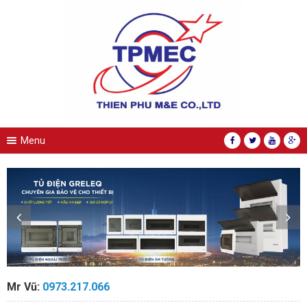
Menu
Mr Vũ:
0973.217.066