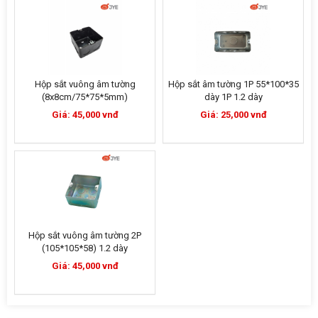
Hộp sắt vuông âm tường
Hộp sắt âm tường 1P 55*100*35
(8x8cm/75*75*5mm)
dày 1P 1.2 dày
Giá: 45,000 vnđ
Giá: 25,000 vnđ
Hộp sắt vuông âm tường 2P
(105*105*58) 1.2 dày
Giá: 45,000 vnđ