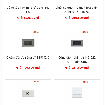
Công tắc 1 phím (8*8) JY-51552
Chiết áp quạt + Công tắc 2 phím
FS
2 chiều JY- P55292
Giá: 57,000 vnđ
Giá: 210,000 vnđ
Ổ cắm đôi đa năng JY-E15142-G
Công tắc 1 phím JY-N51522
MRG Xám Gray
Giá: 100,000 vnđ
Giá: 281,000 vnđ