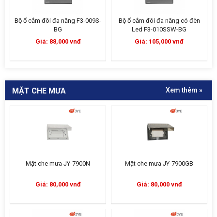
Bộ ổ cắm đôi đa năng F3-009S-
Bộ ổ cắm đôi đa năng có đèn
BG
Led F3-010SSW-BG
Giá: 88,000 vnđ
Giá: 105,000 vnđ
MẶT CHE MƯA
Xem thêm »
Mặt che mưa JY-7900N
Mặt che mưa JY-7900GB
Giá: 80,000 vnđ
Giá: 80,000 vnđ