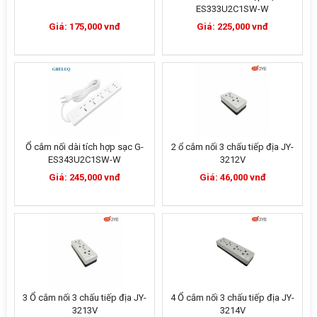
ES333U2C1SW-W
Giá: 175,000 vnđ
Giá: 225,000 vnđ
Ổ cắm nối dài tích hợp sạc G-
2 ổ cắm nối 3 chấu tiếp địa JY-
ES343U2C1SW-W
3212V
Giá: 245,000 vnđ
Giá: 46,000 vnđ
3 Ổ cắm nối 3 chấu tiếp địa JY-
4 Ổ cắm nối 3 chấu tiếp địa JY-
3213V
3214V