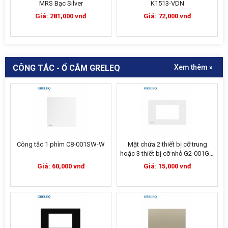
MRS Bạc Silver
K1513-VDN
Giá: 281,000 vnđ
Giá: 72,000 vnđ
CÔNG TẮC - Ổ CẮM GRELEQ
Xem thêm »
Công tắc 1 phím C8-001SW-W
Mặt chứa 2 thiết bị cỡ trung
hoặc 3 thiết bị cỡ nhỏ G2-001GL-
W
Giá: 60,000 vnđ
Giá: 15,000 vnđ