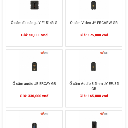
Ổ cắm đa năng JY-E15143-G
Ổ cắm Video JY-ERCARW GB
Giá: 58,000 vnđ
Giá: 175,000 vnđ
Ổ cắm audio JE-ERCAY GB
Ổ cắm Audio 3.5mm JY-EPJ35
GB
Giá: 330,000 vnđ
Giá: 165,000 vnđ