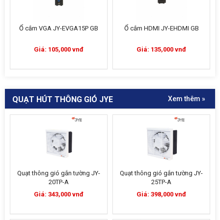
Ổ cắm VGA JY-EVGA15P GB
Ổ cắm HDMI JY-EHDMI GB
Giá: 105,000 vnđ
Giá: 135,000 vnđ
QUẠT HÚT THÔNG GIÓ JYE
Xem thêm »
Quạt thông gió gắn tường JY-
Quạt thông gió gắn tường JY-
20TP-A
25TP-A
Giá: 343,000 vnđ
Giá: 398,000 vnđ