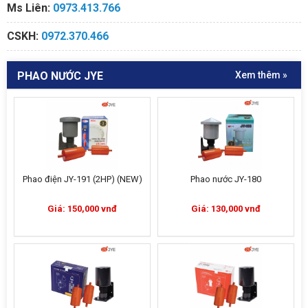
Ms Liên:
0973.413.766
CSKH:
0972.370.466
PHAO NƯỚC JYE
Xem thêm »
Phao điện JY-191 (2HP) (NEW)
Phao nước JY-180
Giá: 150,000 vnđ
Giá: 130,000 vnđ