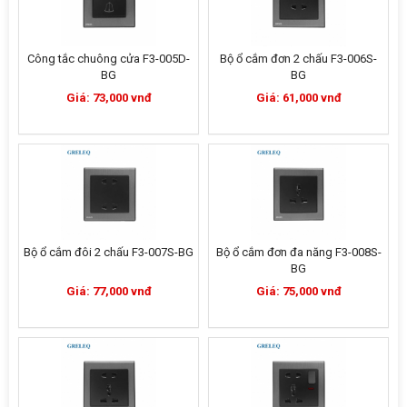
Công tắc chuông cửa F3-005D-
Bộ ổ cắm đơn 2 chấu F3-006S-
BG
BG
Giá: 73,000 vnđ
Giá: 61,000 vnđ
Bộ ổ cắm đôi 2 chấu F3-007S-BG
Bộ ổ cắm đơn đa năng F3-008S-
BG
Giá: 77,000 vnđ
Giá: 75,000 vnđ