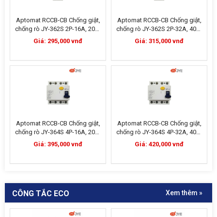
Aptomat RCCB-CB Chống giật,
Aptomat RCCB-CB Chống giật,
chống rò JY-362S 2P-16A, 20A,
chống rò JY-362S 2P-32A, 40A,
25A
50A, 63A
Giá: 295,000 vnđ
Giá: 315,000 vnđ
Aptomat RCCB-CB Chống giật,
Aptomat RCCB-CB Chống giật,
chống rò JY-364S 4P-16A, 20A,
chống rò JY-364S 4P-32A, 40A,
25A
50A, 63A
Giá: 395,000 vnđ
Giá: 420,000 vnđ
CÔNG TẮC ECO
Xem thêm »