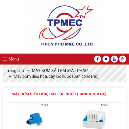
Menu
Trang chủ
MÁY BƠM XẢ THẢI SFA - PHÁP
Máy bơm điều hòa, cây lọc nước (Sanicondens)
MÁY BƠM ĐIỀU HÒA, CÂY LỌC NƯỚC (SANICONDENS)