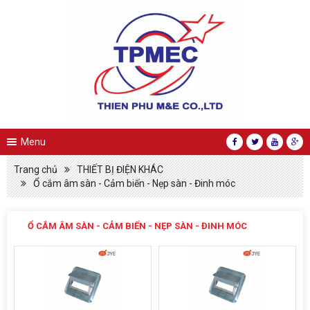
Menu
Trang chủ
THIẾT BỊ ĐIỆN KHÁC
Ổ cắm âm sàn - Cảm biến - Nẹp sàn - Đinh móc
Ổ CẮM ÂM SÀN - CẢM BIẾN - NẸP SÀN - ĐINH MÓC