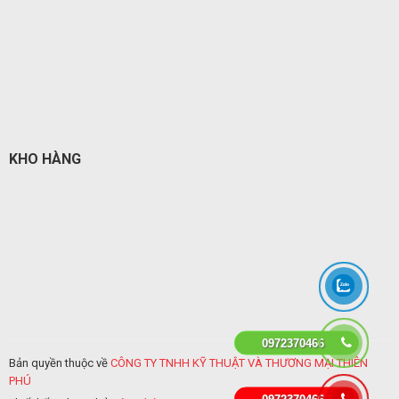
KHO HÀNG
0972370466
Bản quyền thuộc về
CÔNG TY TNHH KỸ THUẬT VÀ THƯƠNG MẠI THIÊN
PHÚ