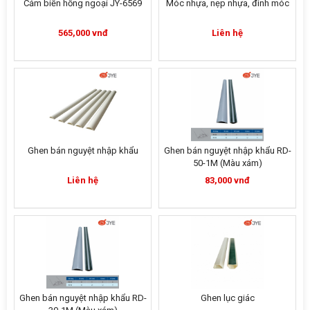
Cảm biến hồng ngoại JY-6569
Móc nhựa, nẹp nhựa, đinh móc
565,000 vnđ
Liên hệ
Ghen bán nguyệt nhập khẩu
Ghen bán nguyệt nhập khẩu RD-
50-1M (Màu xám)
Liên hệ
83,000 vnđ
Ghen bán nguyệt nhập khẩu RD-
Ghen lục giác