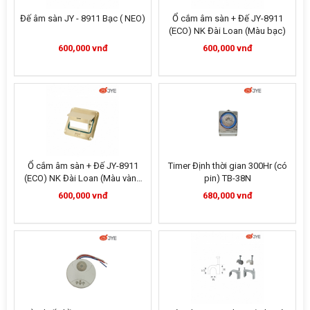
Đế âm sàn JY - 8911 Bạc ( NEO)
Ổ cắm âm sàn + Đế JY-8911
(ECO) NK Đài Loan (Màu bạc)
600,000 vnđ
600,000 vnđ
Ổ cắm âm sàn + Đế JY-8911
Timer Định thời gian 300Hr (có
(ECO) NK Đài Loan (Màu vàng
pin) TB-38N
kim)
600,000 vnđ
680,000 vnđ