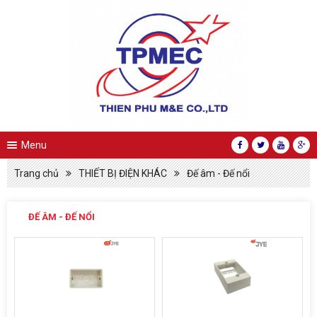
Menu
Trang chủ
THIẾT BỊ ĐIỆN KHÁC
Đế âm - Đế nổi
ĐẾ ÂM - ĐẾ NỔI