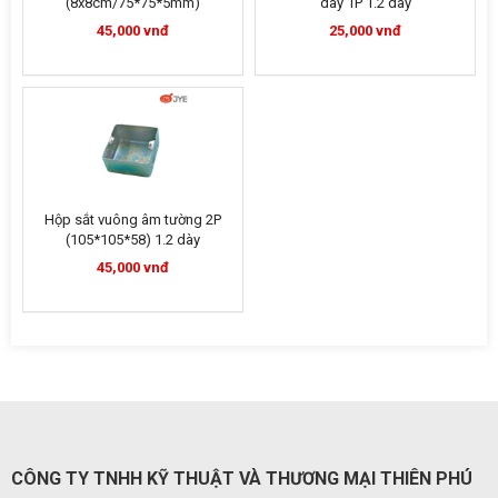
(8x8cm/75*75*5mm)
dày 1P 1.2 dày
45,000 vnđ
25,000 vnđ
Hộp sắt vuông âm tường 2P
(105*105*58) 1.2 dày
45,000 vnđ
CÔNG TY TNHH KỸ THUẬT VÀ THƯƠNG MẠI THIÊN PHÚ