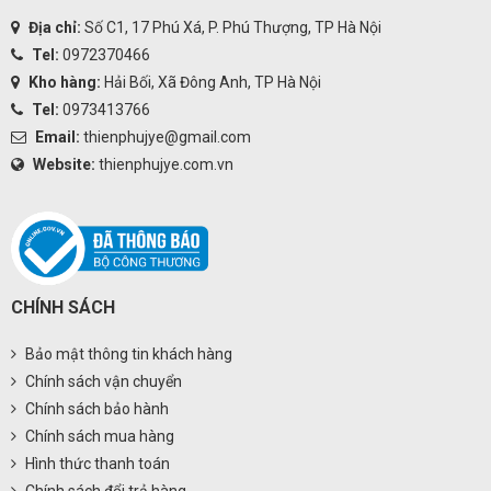
Địa chỉ:
Số C1, 17 Phú Xá, P. Phú Thượng, TP Hà Nội
Tel:
0972370466
Kho hàng:
Hải Bối, Xã Đông Anh, TP Hà Nội
Tel:
0973413766
Email:
thienphujye@gmail.com
Website:
thienphujye.com.vn
CHÍNH SÁCH
Bảo mật thông tin khách hàng
Chính sách vận chuyển
Chính sách bảo hành
Chính sách mua hàng
Hình thức thanh toán