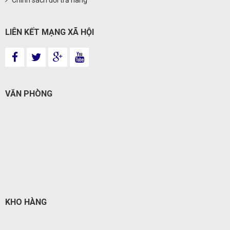
Chính sách đổi trả hàng
LIÊN KẾT MẠNG XÃ HỘI
VĂN PHÒNG
KHO HÀNG