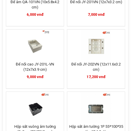
Đế âm QA-101VN (10x5.8x4.2
Đế nổi JY-201VN (12x7x3.2 cm)
cm)
6,000 vnđ
7,000 vnđ
Đế nổi cao JY-201L-VN
Đế nổi JY-202VN (12x11.6x3.2
(12x7x3.9 cm)
cm)
9,000 vnđ
17,200 vnđ
Hộp sắt vuông âm tường
Hộp sắt âm tường 1P 55*100*35