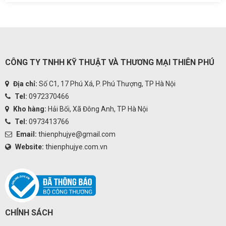
CÔNG TY TNHH KỸ THUẬT VÀ THƯƠNG MẠI THIÊN PHÚ
Địa chỉ:
Số C1, 17 Phú Xá, P. Phú Thượng, TP Hà Nội
Tel:
0972370466
Kho hàng:
Hải Bối, Xã Đông Anh, TP Hà Nội
Tel:
0973413766
Email:
thienphujye@gmail.com
Website:
thienphujye.com.vn
CHÍNH SÁCH