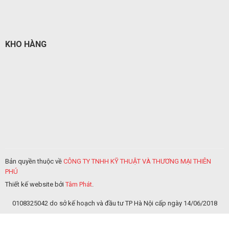
KHO HÀNG
Bản quyền thuộc về
CÔNG TY TNHH KỸ THUẬT VÀ THƯƠNG MẠI THIÊN
PHÚ
Thiết kế website bởi
Tâm Phát
.
0108325042 do sở kế hoạch và đầu tư TP Hà Nội cấp ngày 14/06/2018