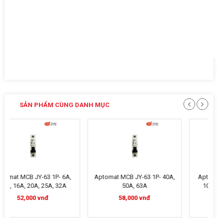
SẢN PHẨM CÙNG DANH MỤC
Aptomat MCB JY-63 1P- 40A,
Aptomat MCB JY-63 2P- 6A,
50A, 63A
10A, 16A, 20A, 25A, 32A
58,000 vnđ
98,000 vnđ