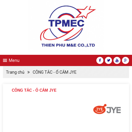
Menu
Trang chủ
CÔNG TẮC - Ổ CẮM JYE
CÔNG TẮC - Ổ CẮM JYE