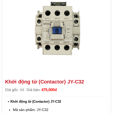
Khới động từ (Contactor) JY-C32
Giá gốc:
0đ
Giá bán:
475,000đ
Khới động từ (Contactor) JY-C32
Mã sản phẩm: JY-C32