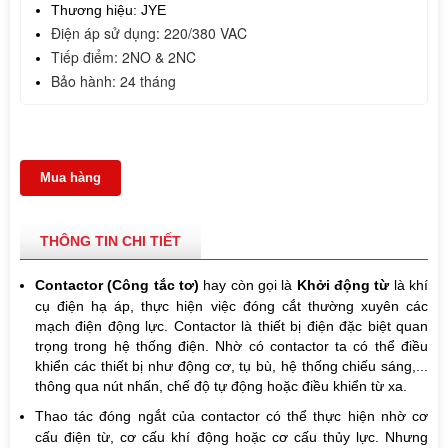
Thương hiệu: JYE
Điện áp sử dụng: 220/380 VAC 
Tiếp điểm: 2NO & 2NC 
Bảo hành: 24 tháng
Mua hàng
THÔNG TIN CHI TIẾT
Contactor (Công tắc tơ
)
hay còn gọi là
Khởi động từ
là khí
cụ điện hạ áp, thực hiện việc đóng cắt thường xuyên các
mạch điện động lực. Contactor là thiết bị điện đặc biệt quan
trọng trong hệ thống điện. Nhờ có contactor ta có thể điều
khiển các thiết bị như động cơ, tụ bù, hệ thống chiếu sáng,...
thông qua nút nhấn, chế độ tự động hoặc điều khiển từ xa.
Thao tác đóng ngắt của contactor có thể thực hiện nhờ cơ
cấu điện từ, cơ cấu khí động hoặc cơ cấu thủy lực. Nhưng