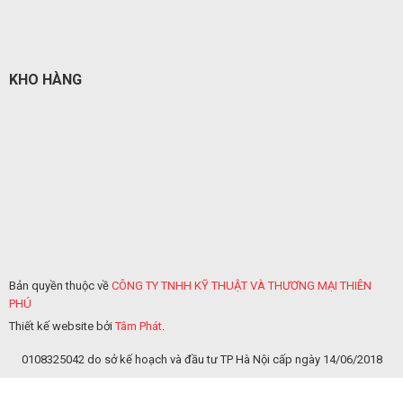
KHO HÀNG
Bản quyền thuộc về
CÔNG TY TNHH KỸ THUẬT VÀ THƯƠNG MẠI THIÊN
PHÚ
Thiết kế website bởi
Tâm Phát
.
0108325042 do sở kế hoạch và đầu tư TP Hà Nội cấp ngày 14/06/2018