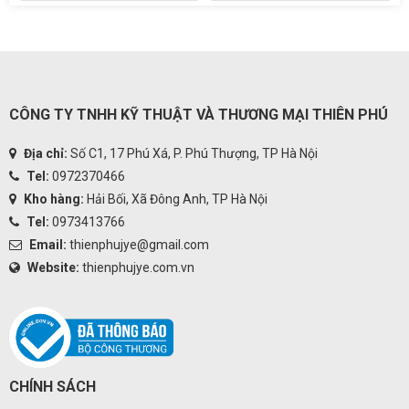
CÔNG TY TNHH KỸ THUẬT VÀ THƯƠNG MẠI THIÊN PHÚ
Địa chỉ:
Số C1, 17 Phú Xá, P. Phú Thượng, TP Hà Nội
Tel:
0972370466
Kho hàng:
Hải Bối, Xã Đông Anh, TP Hà Nội
Tel:
0973413766
Email:
thienphujye@gmail.com
Website:
thienphujye.com.vn
CHÍNH SÁCH