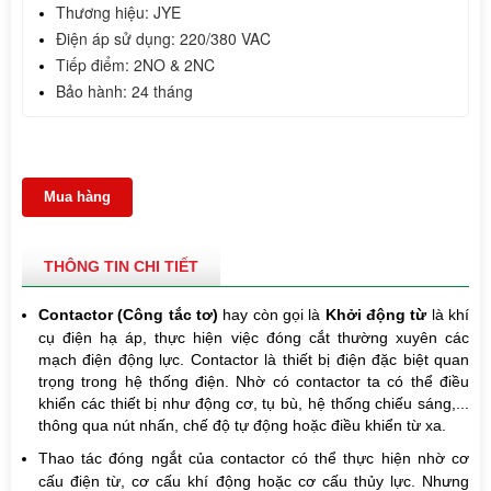
Thương hiệu: JYE
Điện áp sử dụng: 220/380 VAC 
Tiếp điểm: 2NO & 2NC 
Bảo hành: 24 tháng
Mua hàng
THÔNG TIN CHI TIẾT
Contactor (Công tắc tơ
)
hay còn gọi là
Khởi động từ
là khí
cụ điện hạ áp, thực hiện việc đóng cắt thường xuyên các
mạch điện động lực. Contactor là thiết bị điện đặc biệt quan
trọng trong hệ thống điện. Nhờ có contactor ta có thể điều
khiển các thiết bị như động cơ, tụ bù, hệ thống chiếu sáng,...
thông qua nút nhấn, chế độ tự động hoặc điều khiển từ xa.
Thao tác đóng ngắt của contactor có thể thực hiện nhờ cơ
cấu điện từ, cơ cấu khí động hoặc cơ cấu thủy lực. Nhưng