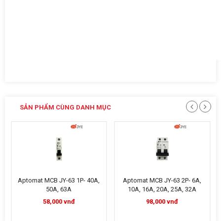
SẢN PHẨM CÙNG DANH MỤC
Aptomat MCB JY-63 1P- 40A,
Aptomat MCB JY-63 2P- 6A,
50A, 63A
10A, 16A, 20A, 25A, 32A
58,000 vnđ
98,000 vnđ