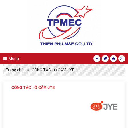
Menu
Trang chủ
CÔNG TẮC - Ổ CẮM JYE
CÔNG TẮC - Ổ CẮM JYE