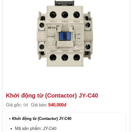
Khới động từ (Contactor) JY-C40
Giá gốc:
0đ
Giá bán:
540,000đ
Khới động từ (Contactor) JY-C40
Mã sản phẩm: JY-C40