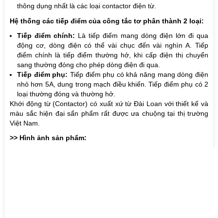
thông dụng nhất là các loại contactor điện từ.
Hệ thống các tiếp điểm của công tắc tơ phân thành 2 loại:
Tiếp điểm chính:
Là tiếp điểm mang dòng điện lớn đi qua
động cơ, dòng điện có thể vài chục đến vài nghìn A. Tiếp
điểm chính là tiếp điểm thường hở, khi cấp điện thị chuyển
sang thường đóng cho phép dòng điện đi qua.
Tiếp điểm phụ:
Tiếp điểm phụ có khả năng mang dòng điện
nhỏ hơn 5A, dung trong mạch điều khiển. Tiếp điểm phụ có 2
loại thường đóng và thường hở.
Khới động từ (Contactor)
có xuất xứ từ Đài Loan với thiết kế và
màu sắc hiện đại sẩn phẩm rất được ưa chuộng tại thị trường
Việt Nam.
>> Hình ảnh sản phẩm: