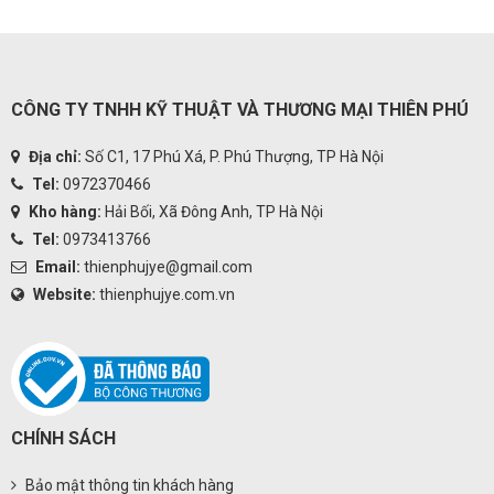
CÔNG TY TNHH KỸ THUẬT VÀ THƯƠNG MẠI THIÊN PHÚ
Địa chỉ:
Số C1, 17 Phú Xá, P. Phú Thượng, TP Hà Nội
Tel:
0972370466
Kho hàng:
Hải Bối, Xã Đông Anh, TP Hà Nội
Tel:
0973413766
Email:
thienphujye@gmail.com
Website:
thienphujye.com.vn
CHÍNH SÁCH
Bảo mật thông tin khách hàng