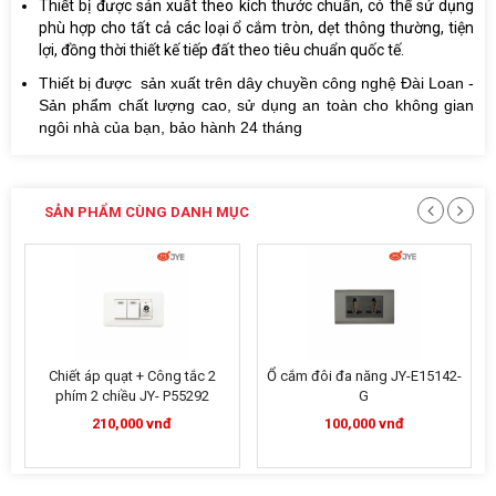
Thiết bị được sản xuất theo kích thước chuẩn, có thể sử dụng
phù hợp cho tất cả các loại ổ cắm tròn, dẹt thông thường, tiện
lợi, đồng thời thiết kế tiếp đất theo tiêu chuẩn quốc tế.
Thiết bị được sản xuất trên dây chuyền công nghệ Đài Loan -
Sản phẩm chất lượng cao, sử dụng an toàn cho không gian
ngôi nhà của bạn, bảo hành 24 tháng
SẢN PHẨM CÙNG DANH MỤC
Chiết áp quạt + Công tắc 2
Ổ cắm đôi đa năng JY-E15142-
phím 2 chiều JY- P55292
G
210,000 vnđ
100,000 vnđ