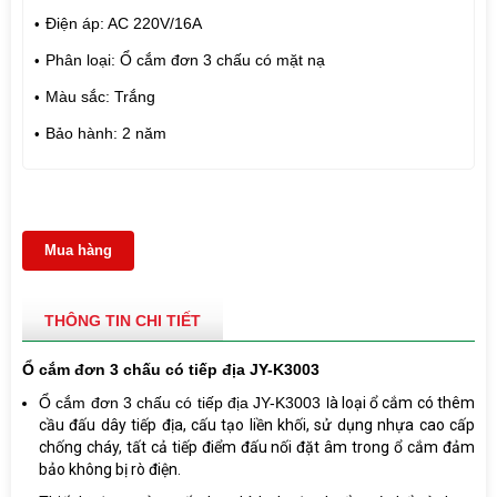
Điện áp: AC 220V/16A
Phân loại: Ổ cắm đơn 3 chấu có mặt nạ
Màu sắc: Trắng
Bảo hành: 2 năm
Mua hàng
THÔNG TIN CHI TIẾT
Ổ cắm đơn 3 chấu có tiếp địa JY-K3003
Ổ cắm đơn 3 chấu có tiếp địa JY-K3003 l
à loại ổ cắm có thêm
cầu đấu dây tiếp địa, cấu tạo liền khối, sử dụng nhựa cao cấp
chống cháy, tất cả tiếp điểm đấu nối đặt âm trong ổ cắm đảm
bảo không bị rò điện.