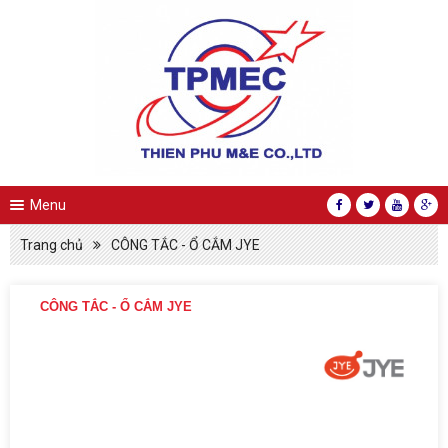
Menu
Trang chủ
CÔNG TẮC - Ổ CẮM JYE
CÔNG TẮC - Ổ CẮM JYE