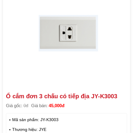
Ổ cắm đơn 3 chấu có tiếp địa JY-K3003
Giá gốc:
0đ
Giá bán:
45,000đ
Mã sản phẩm: JY-K3003
Thương hiệu: JYE