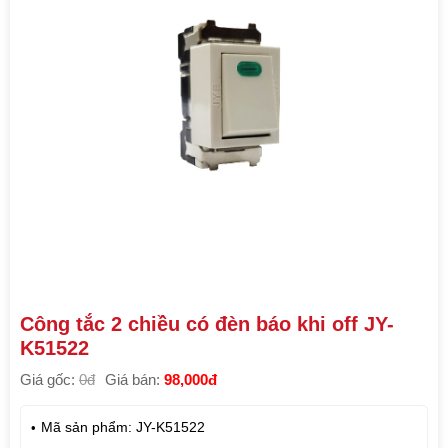
Công tắc 2 chiều có đèn báo khi off JY-
K51522
Giá gốc:
0đ
Giá bán:
98,000đ
Mã sản phẩm: JY-K51522