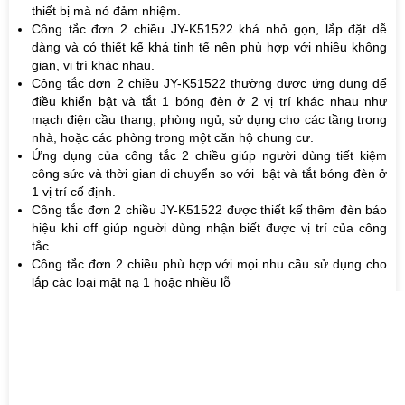
thiết bị mà nó đảm nhiệm.
Công tắc đơn 2 chiều
JY-K51522
khá nhỏ gọn, lắp đặt dễ
dàng và có thiết kế khá tinh tế nên phù hợp với nhiều không
gian, vị trí khác nhau.
Công tắc đơn 2 chiều
JY-K51522
thường được ứng dụng để
điều khiển bật và tắt 1 bóng đèn ở 2 vị trí khác nhau như
mạch điện cầu thang, phòng ngủ, sử dụng cho các tầng trong
nhà, hoặc các phòng trong một căn hộ chung cư.
Ứng dụng của công tắc 2 chiều giúp người dùng tiết kiệm
công sức và thời gian di chuyển so với bật và tắt bóng đèn ở
1 vị trí cố định
.
Công tắc đơn 2 chiều JY-K51522 được thiết kế thêm đèn báo
hiệu khi off giúp người dùng nhận biết được vị trí của công
tắc.
Công tắc đơn 2 chiều phù hợp với mọi nhu cầu sử dụng cho
lắp các loại mặt nạ 1 hoặc nhiều lỗ