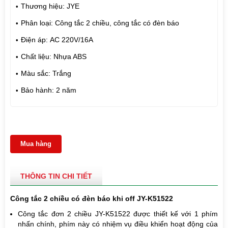
Thương hiệu: JYE
Phân loại: Công tắc 2 chiều, công tắc có đèn báo
Điện áp: AC 220V/16A
Chất liệu: Nhựa ABS
Màu sắc: Trắng
Bảo hành: 2 năm
Mua hàng
THÔNG TIN CHI TIẾT
Công tắc 2 chiều có đèn báo khi off JY-K51522
Công tắc đơn 2 chiều JY-K51522 được thiết kế với 1 phím
nhấn chính, phím này có nhiệm vụ điều khiển hoạt động của