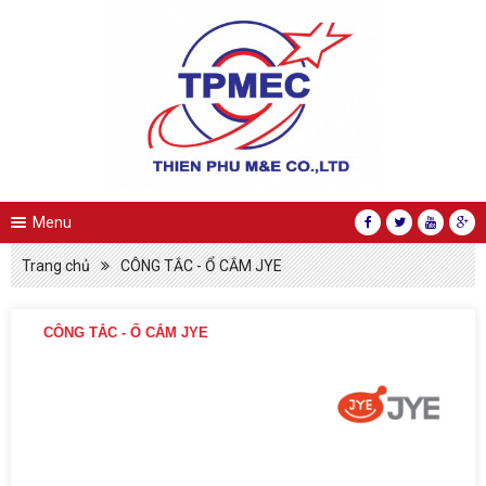
Menu
Trang chủ
CÔNG TẮC - Ổ CẮM JYE
CÔNG TẮC - Ổ CẮM JYE