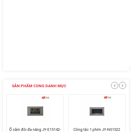
SẢN PHẨM CÙNG DANH MỤC
Ổ cắm đôi đa năng JY-E15142-
Công tắc 1 phím JY-N51522