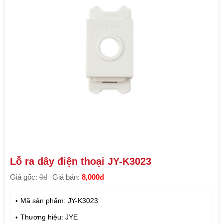
Lỗ ra dây điện thoại JY-K3023
Giá gốc:
0đ
Giá bán:
8,000đ
Mã sản phẩm: JY-K3023
Thương hiệu: JYE