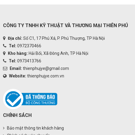
CÔNG TY TNHH KỸ THUẬT VÀ THƯƠNG MẠI THIÊN PHÚ
Địa chỉ:
Số C1, 17 Phú Xá, P. Phú Thượng, TP Hà Nội
Tel:
0972370466
Kho hàng:
Hải Bối, Xã Đông Anh, TP Hà Nội
Tel:
0973413766
Email:
thienphujye@gmail.com
Website:
thienphujye.com.vn
CHÍNH SÁCH
Bảo mật thông tin khách hàng