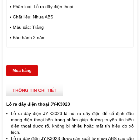
Phân loại: Lỗ ra dây điện thoại
Chất liệu: Nhựa ABS
Màu sắc: Trắng
Bảo hành 2 năm
Mua hàng
THÔNG TIN CHI TIẾT
Lỗ ra dây điện thoại JY-K3023
Lỗ ra dây điện JY-K3023 là nút ra dây điện để cố định đầu
mạng điện thoại bên trong nhằm giúp đường truyền tín hiệu
điện thoại được rõ, không bị nhiễu hoặc mất tín hiệu do xô
lệch.
Lỗ ra dây điện JY-K3023 được sản xuất từ nhựa ABS cao cấp