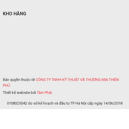
KHO HÀNG
Bản quyền thuộc về
CÔNG TY TNHH KỸ THUẬT VÀ THƯƠNG MẠI THIÊN
PHÚ
Thiết kế website bởi
Tâm Phát
.
0108325042 do sở kế hoạch và đầu tư TP Hà Nội cấp ngày 14/06/2018