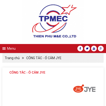
Menu
Trang chủ
CÔNG TẮC - Ổ CẮM JYE
CÔNG TẮC - Ổ CẮM JYE