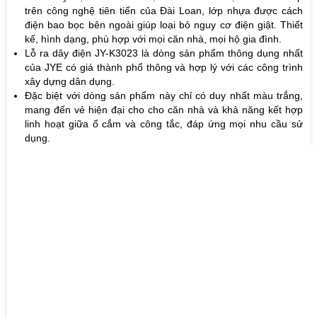
trên công nghệ tiên tiến của Đài Loan, lớp nhựa được cách
điện bao bọc bên ngoài giúp loại bỏ nguy cơ điện giật. Thiết
kế, hình dạng, phù hợp với mọi căn nhà, mọi hộ gia đình.
Lỗ ra dây điện JY-K3023 là dòng sản phẩm thông dụng nhất
của JYE có giá thành phổ thông và hợp lý với các công trình
xây dựng dân dụng.
Đặc biệt với dòng sản phẩm này chỉ có duy nhất màu trắng,
mang đến vẻ hiện đại cho cho căn nhà và khả năng kết hợp
linh hoạt giữa ổ cắm và công tắc, đáp ứng mọi nhu cầu sử
dụng.