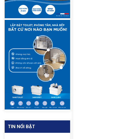
TIN NỔI BẬT