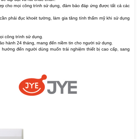
ợp cho mọi công trình sử dụng,
đảm bảo đáp ứng được tất cả các
ần phải đục khoét tường, làm gia tăng tính thẩm mỹ khi sử dụng
ọi công trình sử dụng.
bảo hành 24 tháng, mang đến niềm tin cho người sử dụng.
ẩm hướng đến người dùng muốn trải nghiệm thiết bị cao cấp, sang