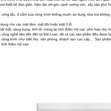
với thiết kế đơn giản, hiện đại với góc cạnh vuông vức, sắc sảo
phù h
i công tắc, ổ cắm của công trình không muốn sử dụng nữa mà không c
 dụng cho các mặt đơn, mặt đôi hoặc mặt 3 lỗ.
t mắt, sang trọng, tinh tế, mang lại tính thẩm mỹ cao, phù hợp cho m
 công nghệ tiên tiến đến từ Đài Loan, tất cả các sản phẩm đều được 
c công trình như biệt thự, văn phòng, khách sạn cao cấp,... Sản ph
ó tính thẩm mỹ cao.