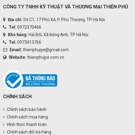
CÔNG TY TNHH KỸ THUẬT VÀ THƯƠNG MẠI THIÊN PHÚ
Địa chỉ:
Số C1, 17 Phú Xá, P. Phú Thượng, TP Hà Nội
Tel:
0972370466
Kho hàng:
Hải Bối, Xã Đông Anh, TP Hà Nội
Tel:
0973413766
Email:
thienphujye@gmail.com
Website:
thienphujye.com.vn
CHÍNH SÁCH
Chính sách bảo hành
Chính sách mua hàng
Hình thức thanh toán
Chính sách đổi trả hàng