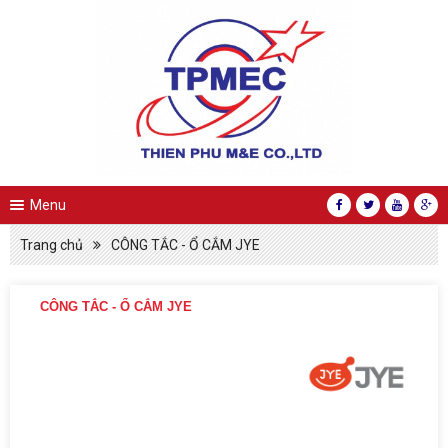
Menu
Trang chủ
CÔNG TẮC - Ổ CẮM JYE
CÔNG TẮC - Ổ CẮM JYE