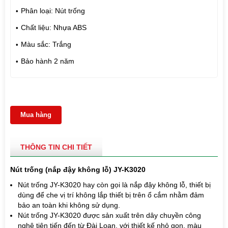
Phân loại: Nút trống
Chất liệu: Nhựa ABS
Màu sắc: Trắng
Bảo hành 2 năm
Mua hàng
THÔNG TIN CHI TIẾT
Nút trống (nắp đậy không lỗ) JY-K3020
Nút trống JY-K3020 hay còn gọi là nắp đậy không lỗ, thiết bị
dùng để che vị trí không lắp thiết bị trên ổ cắm nhằm đảm
bảo an toàn khi không sử dụng.
Nút trống JY-K3020
được sản xuất t
rên dây chuyền công
nghệ tiên tiến đến từ Đài Loan, với thiết kế nhỏ gọn, màu