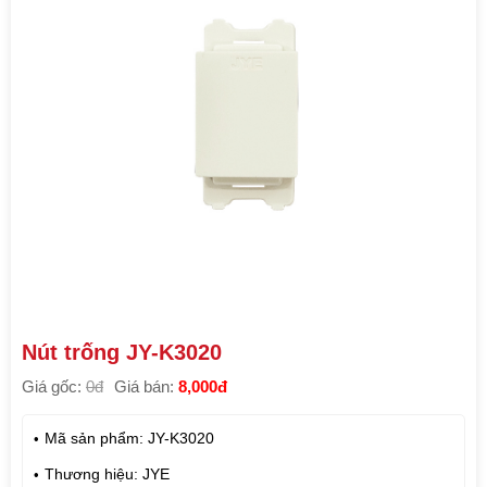
Nút trống JY-K3020
Giá gốc:
0đ
Giá bán:
8,000đ
Mã sản phẩm: JY-K3020
Thương hiệu: JYE