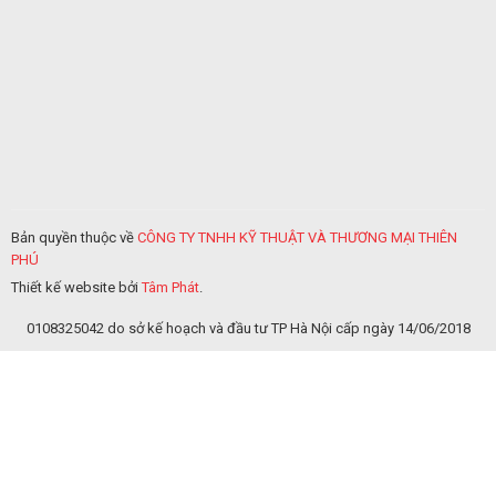
Bản quyền thuộc về
CÔNG TY TNHH KỸ THUẬT VÀ THƯƠNG MẠI THIÊN
PHÚ
Thiết kế website bởi
Tâm Phát
.
0108325042 do sở kế hoạch và đầu tư TP Hà Nội cấp ngày 14/06/2018