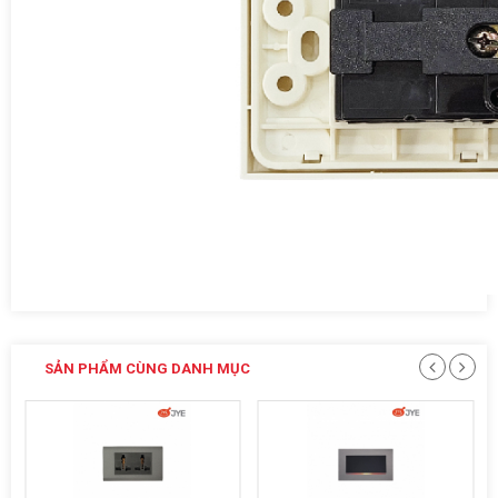
SẢN PHẨM CÙNG DANH MỤC