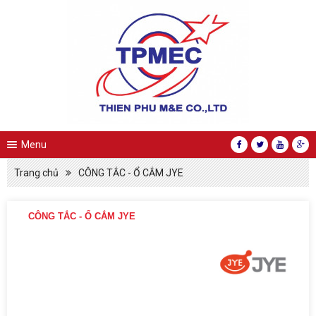
Menu
Trang chủ
CÔNG TẮC - Ổ CẮM JYE
CÔNG TẮC - Ổ CẮM JYE