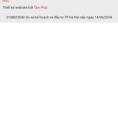
PHÚ
Thiết kế website bởi
Tâm Phát
.
0108325042 do sở kế hoạch và đầu tư TP Hà Nội cấp ngày 14/06/2018