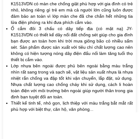
K1513VDN
có màn che chống giật phù hợp với gia đình có trẻ
nhỏ, không riêng gì trẻ em mà cả người lớn cũng luôn được
đảm bảo an toàn vì lớp màn che đã che chắn hết những tia
lửa điện phóng ra khi đưa phích cắm vào.
Ổ cắm đôi 3 chấu có dây tiếp địa (có mặt nạ
) JY-
K1513VDN có thiết kế dây nối đất chống sét giúp cho gia đình
bạn được an toàn hơn khi trời mưa giông bão có nhiều sấm
sét. Sản phẩm được sản xuất với tiêu chí chất lượng cao nên
không có hiện tượng nóng dây điện đấu nối làm tăng tuổi thọ
thiết bị cắm vào.
Lớp nhựa bên ngoài được phủ bên ngoài bằng màu trắng
nhìn rất sang trong và sạch sẽ, vật liệu sản xuất nhựa là nhựa
nhiệt rắn chống va đập tốt khi vận chuyển, lắp đặt, sử dụng.
Nhựa chất lượng cao chống cháy khi sử dụng, cách li hoàn
toàn điện với môi trường bên ngoài giúp người thân trong gia
định bạn tuyệt đối an toàn.
Thiết kế tinh tế, nhỏ gọn, lịch thiệp với màu trắng bắt mắt rất
phù hợp với biệt thự, căn hộ, văn phòng...