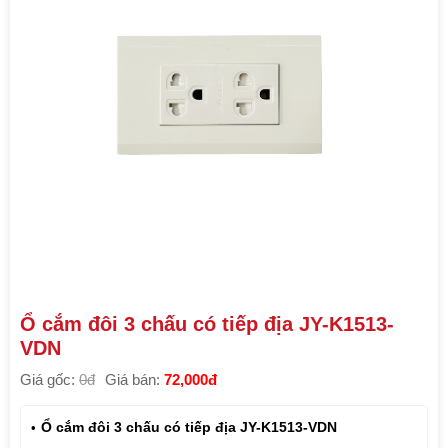
Ổ cắm đôi 3 chấu có tiếp địa JY-K1513-
VDN
Giá gốc:
0đ
Giá bán:
72,000đ
Ổ cắm đôi 3 chấu có tiếp địa JY-K1513-VDN