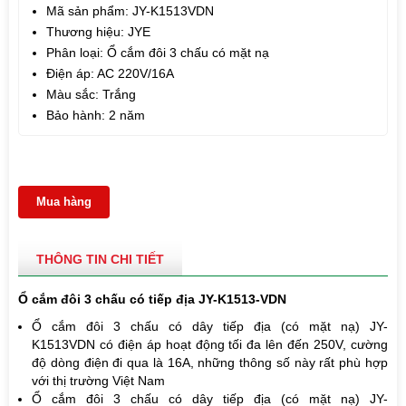
Mã sản phẩm: JY-K1513VDN
Thương hiệu: JYE
Phân loại: Ổ cắm đôi 3 chấu có mặt nạ
Điện áp: AC 220V/16A
Màu sắc: Trắng
Bảo hành: 2 năm
Mua hàng
THÔNG TIN CHI TIẾT
Ổ cắm đôi 3 chấu có tiếp địa JY-K1513-VDN
Ổ cắm đôi 3 chấu có dây tiếp địa (có mặt nạ) JY-
K1513VDN
có điện áp hoạt động tối đa lên đến 250V, cường
độ dòng điện đi qua là 16A, những thông số này rất phù hợp
với thị trường Việt Nam
Ổ cắm đôi 3 chấu có dây tiếp địa
(có mặt nạ
)
JY-