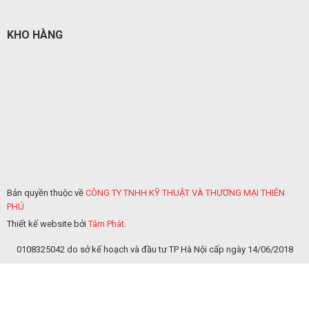
KHO HÀNG
Bản quyền thuộc về
CÔNG TY TNHH KỸ THUẬT VÀ THƯƠNG MẠI THIÊN
PHÚ
Thiết kế website bởi
Tâm Phát
.
0108325042 do sở kế hoạch và đầu tư TP Hà Nội cấp ngày 14/06/2018