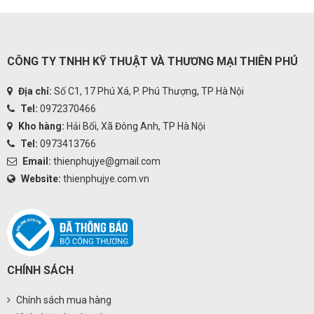
CÔNG TY TNHH KỸ THUẬT VÀ THƯƠNG MẠI THIÊN PHÚ
Địa chỉ:
Số C1, 17 Phú Xá, P. Phú Thượng, TP Hà Nội
Tel:
0972370466
Kho hàng:
Hải Bối, Xã Đông Anh, TP Hà Nội
Tel:
0973413766
Email:
thienphujye@gmail.com
Website:
thienphujye.com.vn
CHÍNH SÁCH
Chính sách mua hàng