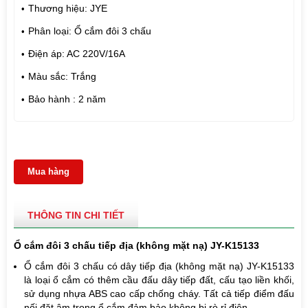
Thương hiệu: JYE
Phân loại: Ổ cắm đôi 3 chấu
Điện áp: AC 220V/16A
Màu sắc: Trắng
Bảo hành : 2 năm
Mua hàng
THÔNG TIN CHI TIẾT
Ổ cắm đôi 3 chấu tiếp địa (không mặt nạ) JY-K15133
Ổ cắm đôi 3 chấu có dây tiếp địa (không mặt nạ) JY-K15133
là loại ổ cắm có thêm cầu đấu dây tiếp đất, cấu tạo liền khối,
sử dụng nhựa ABS cao cấp chống cháy. Tất cả tiếp điểm đấu
nối đặt âm trong ổ cắm đảm bảo không bị rò rỉ điện.