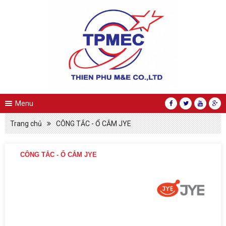
Menu
Trang chủ
CÔNG TẮC - Ổ CẮM JYE
CÔNG TẮC - Ổ CẮM JYE