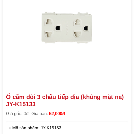
Ổ cắm đôi 3 chấu tiếp địa (không mặt nạ)
JY-K15133
Giá gốc:
0đ
Giá bán:
52,000đ
Mã sản phẩm: JY-K15133