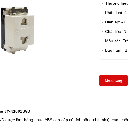
Thương hiệu
Phân loại: 
Điện áp: AC
Chất liệu: 
Màu sắc: Tr
Bảo hành: 2
Mua hàng
he JY-K1001SVD
VD
được làm bằng nhựa ABS cao cấp có tính năng chịu nhiệt cao, chốn