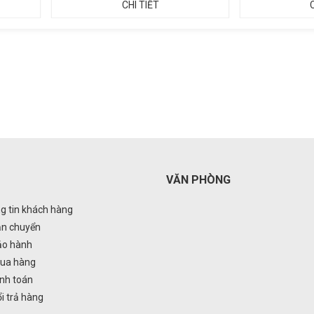
CHI TIẾT
VĂN PHÒNG
g tin khách hàng
ận chuyển
ảo hành
ua hàng
nh toán
i trả hàng