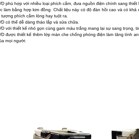
SVD
phù hợp với nhiều loại phích cắm, đưa nguồn điện chính sang thiết
ược làm bằng hợp kim đồng. Chất liệu này có độ đàn hồi cao và có khả
 tượng phích cắm lỏng hay tuột ra.
VD
có thể dễ dàng tháo lắp và sửa chữa.
VD
với thiết kế nhỏ gọn cùng gam màu trắng mang lại sự sang trọng, ti
VD
được thiết kế thêm lớp màn che chống phóng điện làm tăng tính an 
của mọi người.