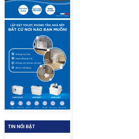
TIN NỔI BẬT